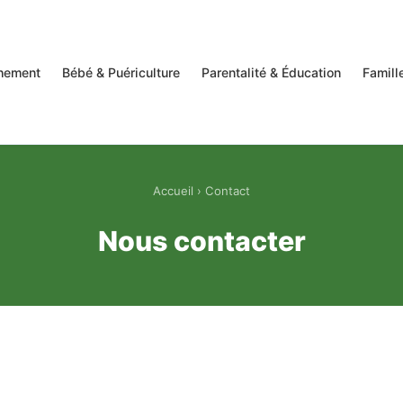
hement
Bébé & Puériculture
Parentalité & Éducation
Famille
Accueil
› Contact
Nous contacter