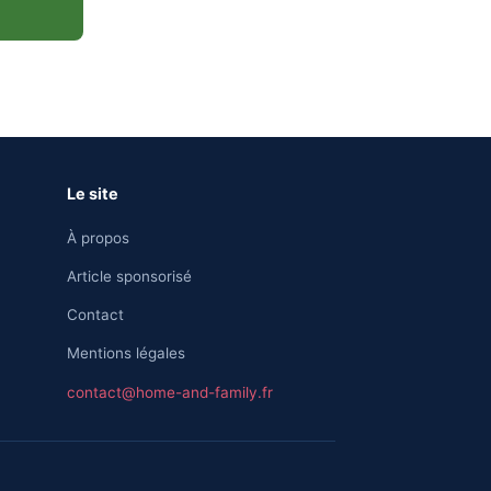
Le site
À propos
Article sponsorisé
Contact
Mentions légales
contact@home-and-family.fr