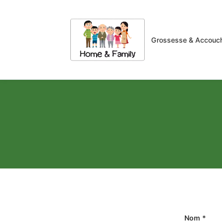
Grossesse & Accouc
Nom *