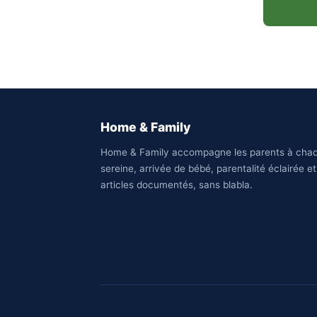
Home & Family
Home & Family accompagne les parents à chaq
sereine, arrivée de bébé, parentalité éclairée e
articles documentés, sans blabla.