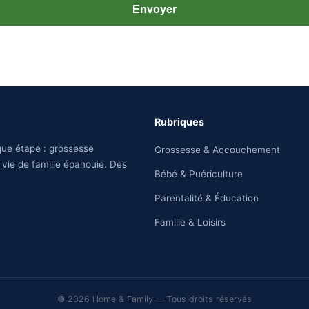
Envoyer
Rubriques
ue étape : grossesse
Grossesse & Accouchement
t vie de famille épanouie. Des
Bébé & Puériculture
Parentalité & Éducation
Famille & Loisirs
© 2026 Home & Family — Tous droits réservés