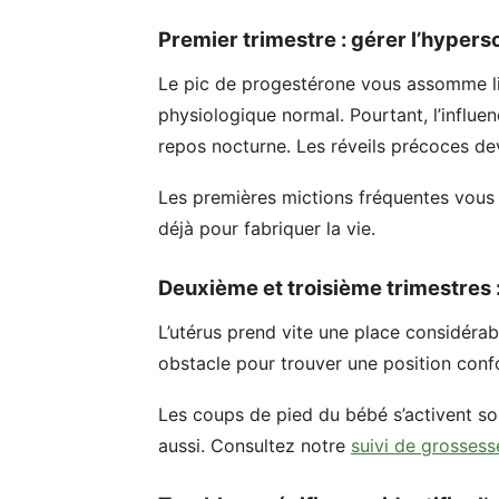
Premier trimestre : gérer l’hyper
Le pic de progestérone vous assomme li
physiologique normal. Pourtant, l’influ
repos nocturne. Les réveils précoces de
Les premières mictions fréquentes vous o
déjà pour fabriquer la vie.
Deuxième et troisième trimestres 
L’utérus prend vite une place considéra
obstacle pour trouver une position confo
Les coups de pied du bébé s’activent sou
aussi. Consultez notre
suivi de grossess