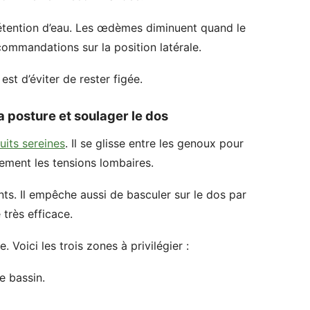
la rétention d’eau. Les œdèmes diminuent quand le
commandations sur la position latérale.
est d’éviter de rester figée.
a posture et soulager le dos
uits sereines
. Il se glisse entre les genoux pour
tement les tensions lombaires.
ments. Il empêche aussi de basculer sur le dos par
très efficace.
. Voici les trois zones à privilégier :
e bassin.