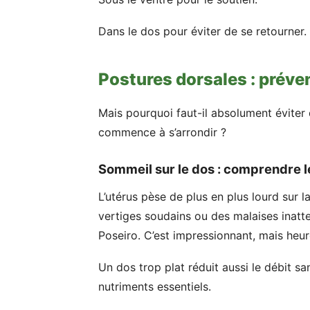
Dans le dos pour éviter de se retourner.
Postures dorsales : préve
Mais pourquoi faut-il absolument éviter 
commence à s’arrondir ?
Sommeil sur le dos : comprendre le
L’utérus pèse de plus en plus lourd sur 
vertiges soudains ou des malaises inatt
Poseiro. C’est impressionnant, mais heure
Un dos trop plat réduit aussi le débit s
nutriments essentiels.