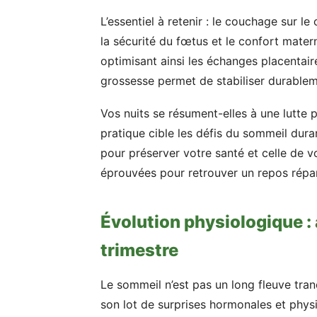
L’essentiel à retenir : le couchage sur l
la sécurité du fœtus et le confort matern
optimisant ainsi les échanges placentaire
grossesse permet de stabiliser durablem
Vos nuits se résument-elles à une lutte 
pratique cible les défis du sommeil duran
pour préserver votre santé et celle de
éprouvées pour retrouver un repos répar
Évolution physiologique :
trimestre
Le sommeil n’est pas un long fleuve tra
son lot de surprises hormonales et phys