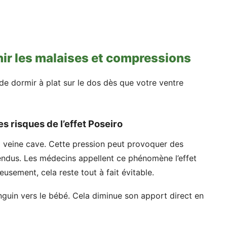
nir les malaises et compressions
de dormir à plat sur le dos dès que votre ventre
s risques de l’effet Poseiro
la veine cave. Cette pression peut provoquer des
endus. Les médecins appellent ce phénomène l’effet
usement, cela reste tout à fait évitable.
anguin vers le bébé. Cela diminue son apport direct en