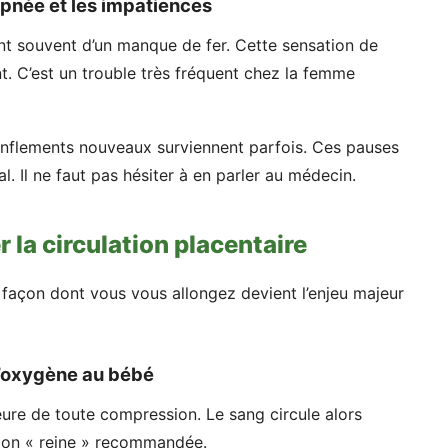
’apnée et les impatiences
t souvent d’un manque de fer. Cette sensation de
. C’est un trouble très fréquent chez la femme
onflements nouveaux surviennent parfois. Ces pauses
l. Il ne faut pas hésiter à en parler au médecin.
er la circulation placentaire
a façon dont vous vous allongez devient l’enjeu majeur
d’oxygène au bébé
ieure de toute compression. Le sang circule alors
ition « reine » recommandée.