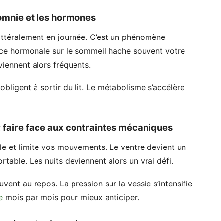
somnie et les hormones
ttéralement en journée. C’est un phénomène
ence hormonale sur le sommeil hache souvent votre
viennent alors fréquents.
bligent à sortir du lit. Le métabolisme s’accélère
: faire face aux contraintes mécaniques
ble et limite vos mouvements. Le ventre devient un
rtable. Les nuits deviennent alors un vrai défi.
vent au repos. La pression sur la vessie s’intensifie
e
mois par mois pour mieux anticiper.