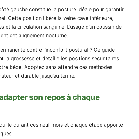
e côté gauche constitue la posture idéale pour garantir
el. Cette position libère la veine cave inférieure,
s et la circulation sanguine. L’usage d’un coussin de
ent cet alignement nocturne.
permanente contre l’inconfort postural ? Ce guide
t la grossesse et détaille les positions sécuritaires
 votre bébé. Adoptez sans attendre ces méthodes
ateur et durable jusqu’au terme.
 adapter son repos à chaque
nquille durant ces neuf mois et chaque étape apporte
iques.