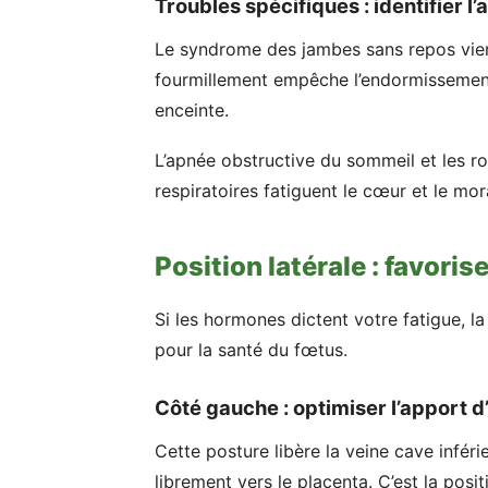
Troubles spécifiques : identifier l
Le syndrome des jambes sans repos vien
fourmillement empêche l’endormissement
enceinte.
L’apnée obstructive du sommeil et les r
respiratoires fatiguent le cœur et le mora
Position latérale : favoris
Si les hormones dictent votre fatigue, l
pour la santé du fœtus.
Côté gauche : optimiser l’apport 
Cette posture libère la veine cave infér
librement vers le placenta. C’est la pos