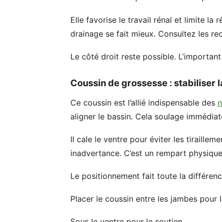
Elle favorise le travail rénal et limite 
drainage se fait mieux. Consultez les re
Le côté droit reste possible. L’important 
Coussin de grossesse : stabiliser l
Ce coussin est l’allié indispensable des
n
aligner le bassin. Cela soulage immédia
Il cale le ventre pour éviter les tiraille
inadvertance. C’est un rempart physique 
Le positionnement fait toute la différence
Placer le coussin entre les jambes pour l
Sous le ventre pour le soutien.