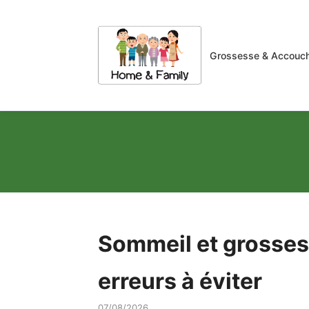
Grossesse & Accouc
Sommeil et grossess
erreurs à éviter
07/08/2026