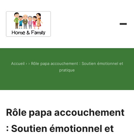
Accueil
›
› Rôle papa accouchement : Soutien émotionnel et
pratique
Rôle papa accouchement
: Soutien émotionnel et